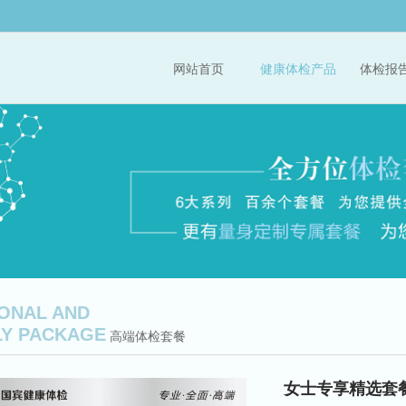
网站首页
健康体检产品
体检报
ONAL AND
LY PACKAGE
高端体检套餐
女士专享精选套