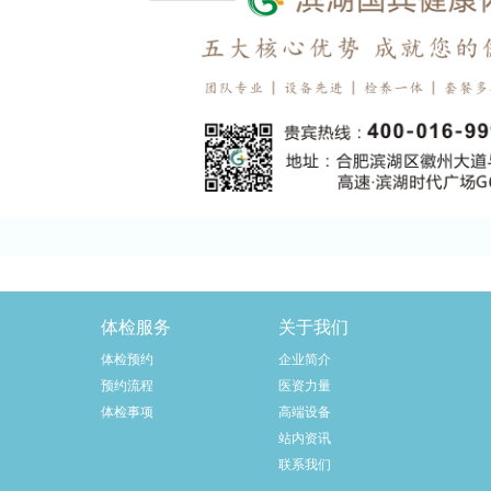
体检服务
关于我们
体检预约
企业简介
预约流程
医资力量
体检事项
高端设备
站内资讯
联系我们