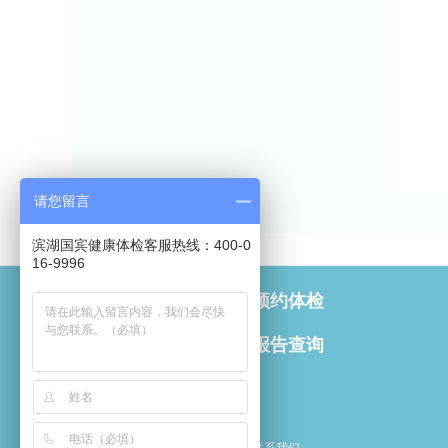
请您留言
滨湖国宾健康体检客服热线：400-0
16-9996
预约体检
报告查询
联系我们