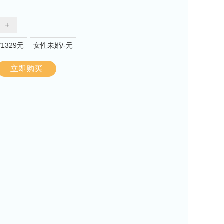
+
1329元
女性未婚/-元
立即购买